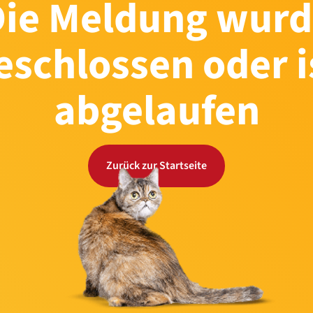
Die Meldung wurd
eschlossen oder i
abgelaufen
Zurück zur Startseite