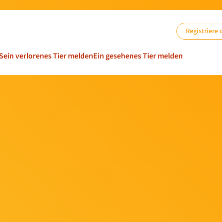
Registriere 
Sein verlorenes Tier melden
Ein gesehenes Tier melden