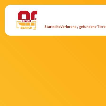
Startseite
Verlorene / gefundene Tiere