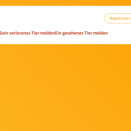
Registriere 
Sein verlorenes Tier melden
Ein gesehenes Tier melden