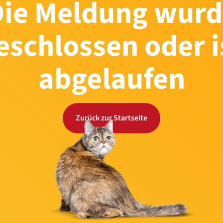
Die Meldung wurd
eschlossen oder i
abgelaufen
Zurück zur Startseite