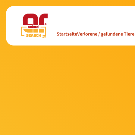
Startseite
Verlorene / gefundene Tiere