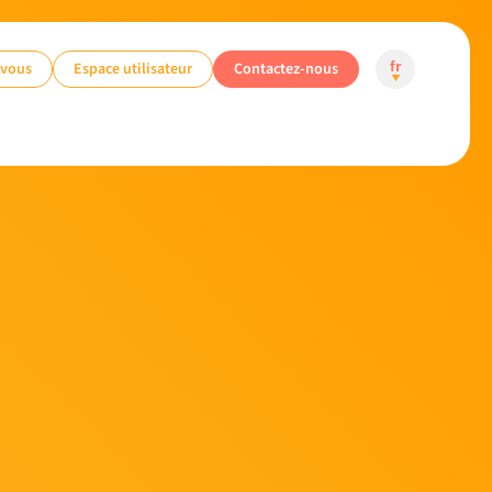
-vous
Espace utilisateur
Contactez-nous
fr