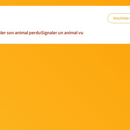
Inscrivez
ler son animal perdu
Signaler un animal vu