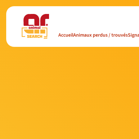
Accueil
Animaux perdus / trouvés
Signa