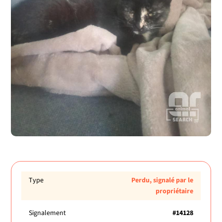
Type
Perdu, signalé par le
propriétaire
Signalement
#14128