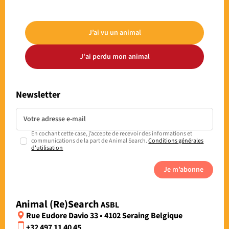
J’ai vu un animal
J'ai perdu mon animal
Newsletter
En cochant cette case, j’accepte de recevoir des informations et
communications de la part de Animal Search.
Conditions générales
d'utilisation
Je m’abonne
Animal (Re)Search
ASBL
Rue Eudore Davio 33 • 4102 Seraing Belgique
+32 497 11 40 45