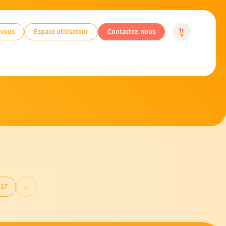
-vous
Espace utilisateur
Contactez-nous
fr
17
»