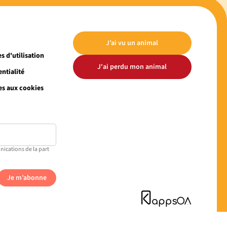
J’ai vu un animal
s d'utilisation
J'ai perdu mon animal
ntialité
es aux cookies
nications de la part
Je m’abonne