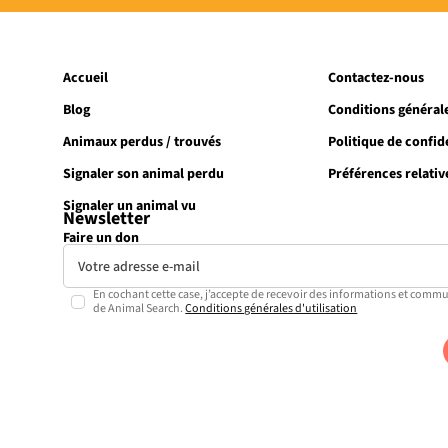
Accueil
Contactez-nous
Blog
Conditions générale
Animaux perdus / trouvés
Politique de confide
Signaler son animal perdu
Préférences relativ
Signaler un animal vu
Newsletter
Faire un don
En cochant cette case, j’accepte de recevoir des informations et commu
de Animal Search.
Conditions générales d'utilisation