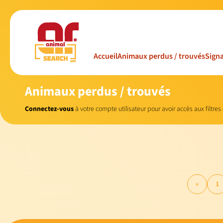
Accueil
Animaux perdus / trouvés
Signa
Animaux perdus / trouvés
Connectez-vous
à votre compte utilisateur pour avoir accès aux filtres
«
1