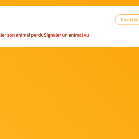
Inscrivez
ler son animal perdu
Signaler un animal vu