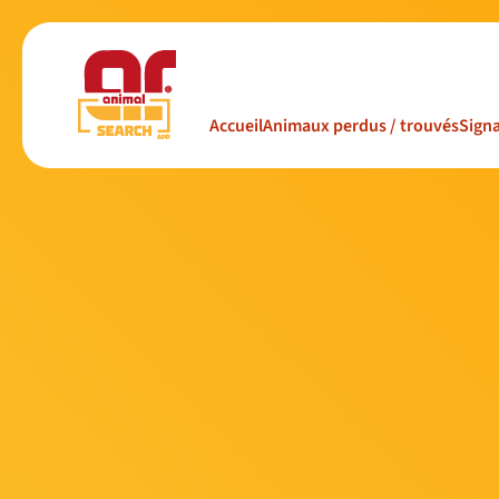
Accueil
Animaux perdus / trouvés
Signa