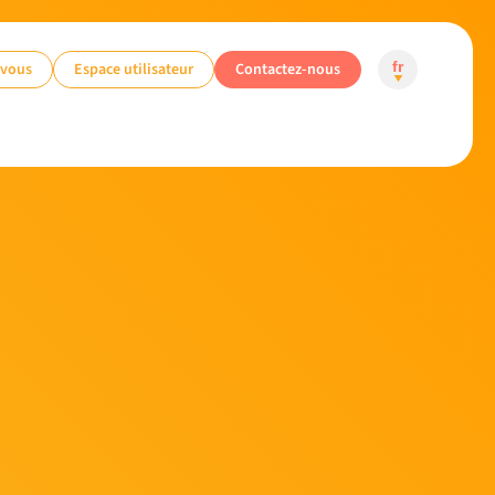
-vous
Espace utilisateur
Contactez-nous
fr