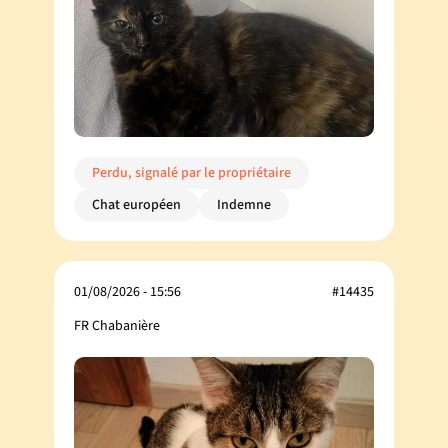
Perdu, signalé par le propriétaire
Chat européen
Indemne
01/08/2026 - 15:56
#14435
FR Chabanière