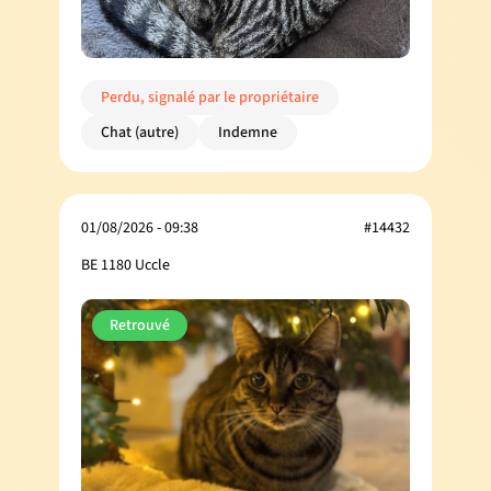
Perdu, signalé par le propriétaire
Chat (autre)
Indemne
01/08/2026 - 09:38
#14432
BE 1180 Uccle
Retrouvé