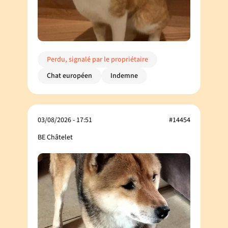
Perdu, signalé par le propriétaire
Chat européen
Indemne
03/08/2026 - 17:51
#14454
BE Châtelet