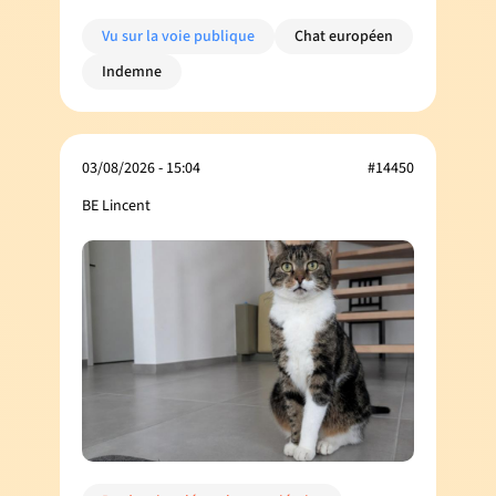
Vu sur la voie publique
Chat européen
Indemne
03/08/2026 - 15:04
#14450
BE Lincent