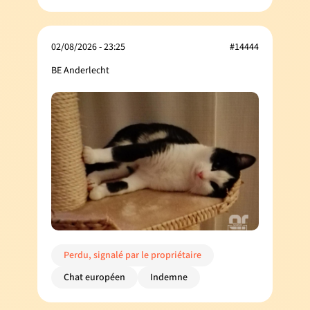
02/08/2026 - 23:25
#14444
BE Anderlecht
Perdu, signalé par le propriétaire
Chat européen
Indemne