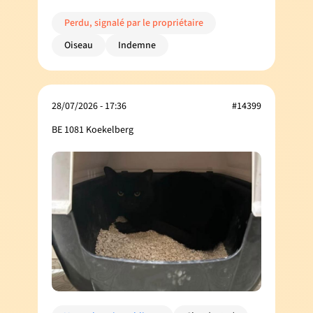
Perdu, signalé par le propriétaire
Oiseau
Indemne
28/07/2026 - 17:36
#14399
BE 1081 Koekelberg