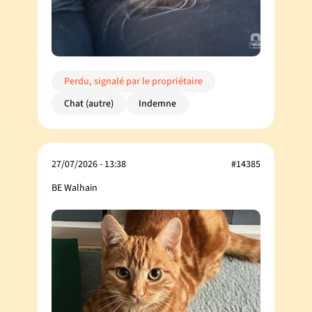
Perdu, signalé par le propriétaire
Chat (autre)
Indemne
27/07/2026 - 13:38
#14385
BE Walhain