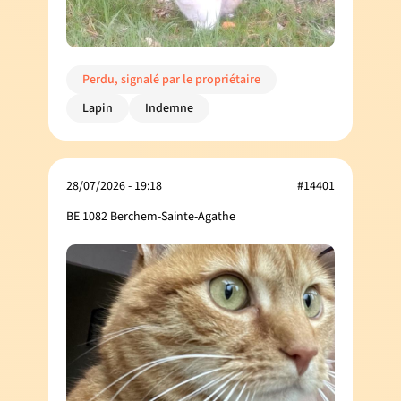
Perdu, signalé par le propriétaire
Lapin
Indemne
28/07/2026 - 19:18
#14401
BE 1082 Berchem-Sainte-Agathe