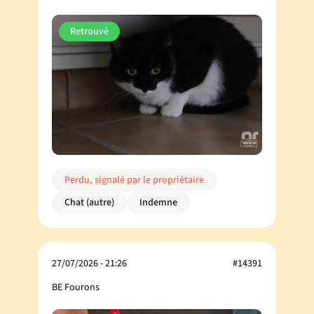
Retrouvé
Perdu, signalé par le propriétaire
Chat (autre)
Indemne
27/07/2026 - 21:26
#14391
BE Fourons