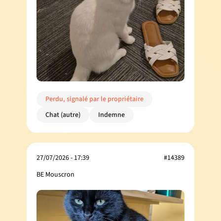
Perdu, signalé par le propriétaire
Chat (autre)
Indemne
27/07/2026 - 17:39
#14389
BE Mouscron