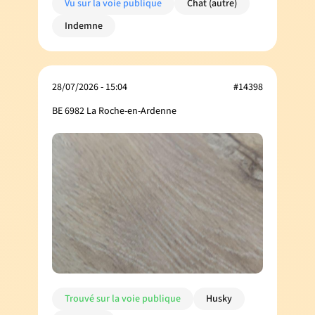
Vu sur la voie publique
Chat (autre)
Indemne
28/07/2026 - 15:04
#14398
BE 6982 La Roche-en-Ardenne
Trouvé sur la voie publique
Husky