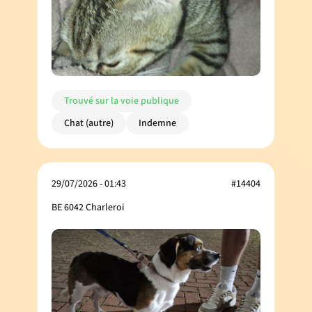
Trouvé sur la voie publique
Chat (autre)
Indemne
29/07/2026 - 01:43
#14404
BE 6042 Charleroi