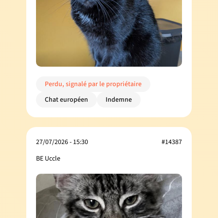
Perdu, signalé par le propriétaire
Chat européen
Indemne
27/07/2026 - 15:30
#14387
BE Uccle