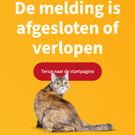
De melding is
afgesloten of
verlopen
Terug naar de startpagina