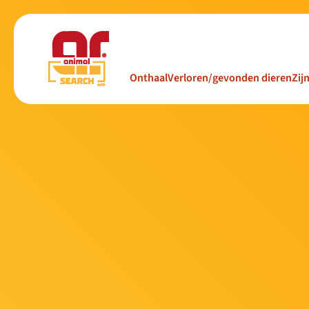
Onthaal
Verloren/gevonden dieren
Zij