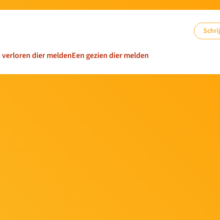
Schrij
n verloren dier melden
Een gezien dier melden