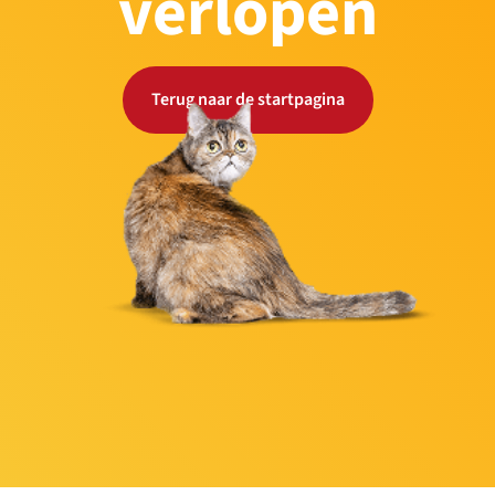
verlopen
Terug naar de startpagina