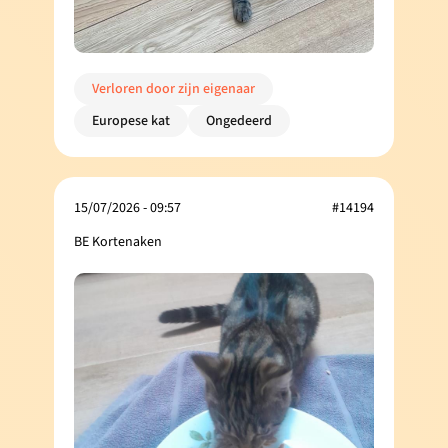
Verloren door zijn eigenaar
Europese kat
Ongedeerd
15/07/2026 - 09:57
#14194
BE Kortenaken