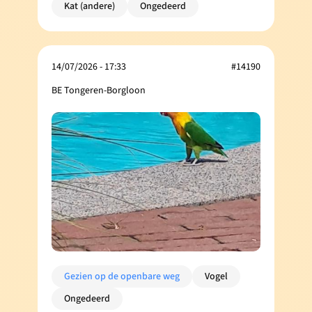
Kat (andere)
Ongedeerd
14/07/2026 - 17:33
#14190
BE Tongeren-Borgloon
Gezien op de openbare weg
Vogel
Ongedeerd