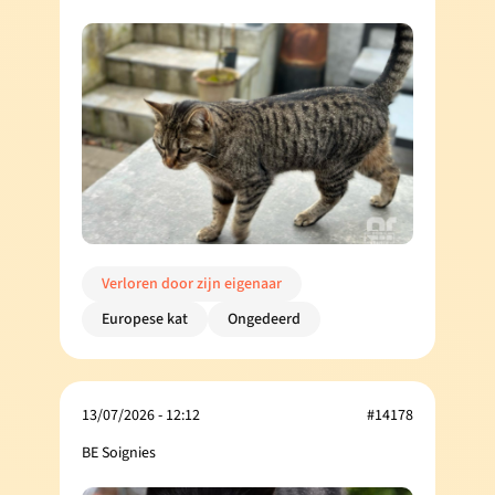
Verloren door zijn eigenaar
Europese kat
Ongedeerd
13/07/2026 - 12:12
#14178
BE Soignies