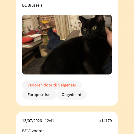
BE Brussels
Verloren door zijn eigenaar
Europese kat
Ongedeerd
13/07/2026 - 12:41
#14179
BE Vilvoorde