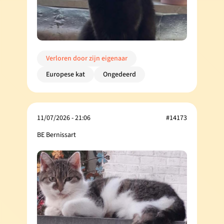
Verloren door zijn eigenaar
Europese kat
Ongedeerd
11/07/2026 - 21:06
#14173
BE Bernissart