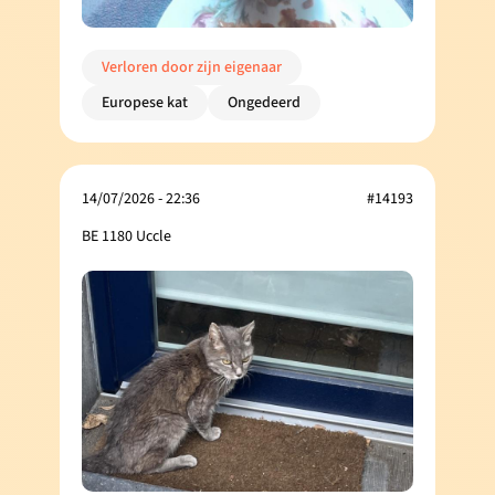
Verloren door zijn eigenaar
Europese kat
Ongedeerd
14/07/2026 - 22:36
#14193
BE 1180 Uccle