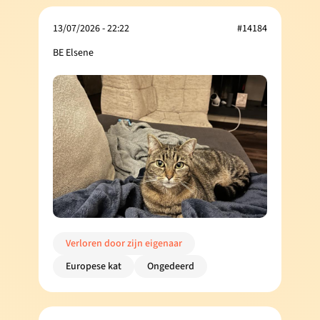
13/07/2026 - 22:22
#14184
BE Elsene
Verloren door zijn eigenaar
Europese kat
Ongedeerd