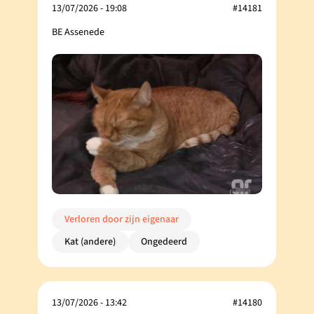
13/07/2026 - 19:08
#14181
BE Assenede
Verloren door zijn eigenaar
Kat (andere)
Ongedeerd
13/07/2026 - 13:42
#14180