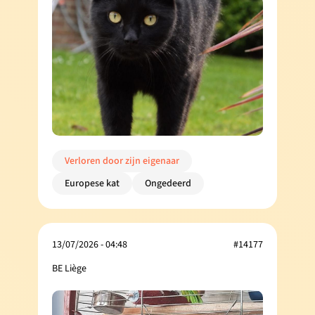
Verloren door zijn eigenaar
Europese kat
Ongedeerd
13/07/2026 - 04:48
#14177
BE Liège