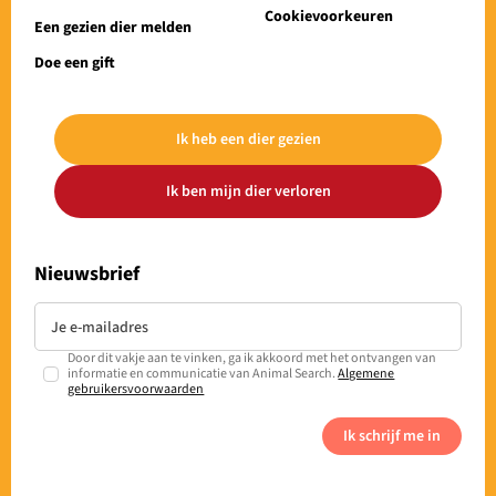
Cookievoorkeuren
Een gezien dier melden
Doe een gift
Ik heb een dier gezien
Ik ben mijn dier verloren
Nieuwsbrief
Door dit vakje aan te vinken, ga ik akkoord met het ontvangen van
informatie en communicatie van Animal Search.
Algemene
gebruikersvoorwaarden
Ik schrijf me in