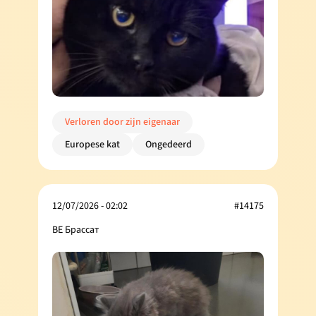
Verloren door zijn eigenaar
Europese kat
Ongedeerd
12/07/2026 - 02:02
#14175
BE Брассат