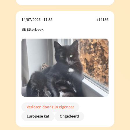
14/07/2026 - 11:35
#14186
BE Etterbeek
Verloren door zijn eigenaar
Europese kat
Ongedeerd