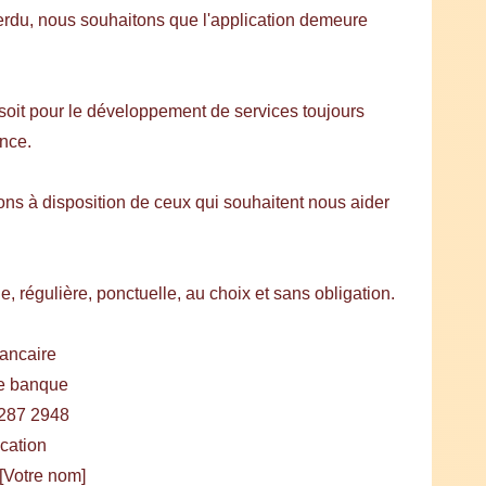
perdu, nous souhaitons que l'application demeure
soit pour le développement de services toujours
nce.
ns à disposition de ceux qui souhaitent nous aider
 régulière, ponctuelle, au choix et sans obligation.
ancaire
re banque
287 2948
ation
Votre nom]