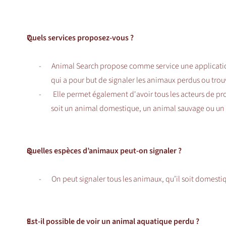
7.
Quels services proposez-vous ?
-
Animal Search propose comme service une applicatio
qui a pour but de signaler les animaux perdus ou trouv
-
Elle permet également d'avoir tous les acteurs de prox
soit un animal domestique, un animal sauvage ou un
8.
Quelles espèces d’animaux peut-on signaler ?
-
On peut signaler tous les animaux, qu’il soit domest
9.
Est-il possible de voir un animal aquatique perdu ?