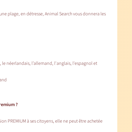
r une plage, en détresse, Animal Search vous donnera les
s, le néerlandais, l’allemand, l'anglais, l'espagnol et
mand
Premium ?
rsion PREMIUM à ses citoyens, elle ne peut être achetée