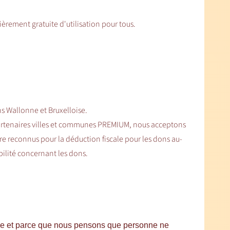
ièrement gratuite d'utilisation pour tous.
s Wallonne et Bruxelloise.
artenaires villes et communes PREMIUM, nous acceptons
 reconnus pour la déduction fiscale pour les dons au-
bilité concernant les dons.
ique et parce que nous pensons que personne ne