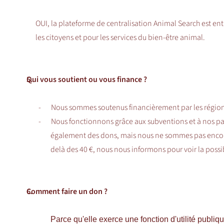
OUI, la plateforme de centralisation Animal Search est ent
les citoyens et pour les services du bien-être animal.
5.
Qui vous soutient ou vous finance ?
-
Nous sommes soutenus financièrement par les région
-
Nous fonctionnons grâce aux subventions et à nos p
également des dons, mais nous ne sommes pas encore
delà des 40 €, nous nous informons pour voir la possi
6.
Comment faire un don ?
Parce qu'elle exerce une fonction d'utilité publ