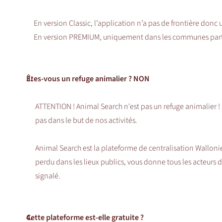
En version Classic, l’application n’a pas de frontière donc u
En version PREMIUM, uniquement dans les communes part
3.
Êtes-vous un refuge animalier ? NON
ATTENTION ! Animal Search n'est pas un refuge animalier ! 
pas dans le but de nos activités.
Animal Search est la plateforme de centralisation Wallonie
perdu dans les lieux publics, vous donne tous les acteurs de
signalé.
4.
Cette plateforme est-elle gratuite ?