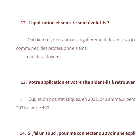
12. L’application et son site sont évolutifs ?
- Oui bien sûr, nous faisons régulièrement des mises à jo
communes, des professionnels ainsi
que des citoyens.
13. Votre application et votre site aident-ils à retrouve
- Oui, selon nos statistiques, en 2022, 543 animaux perdus o
2023 plus de 400.
14. Si j’ai un souci, pour me connecter ou avoir une explic