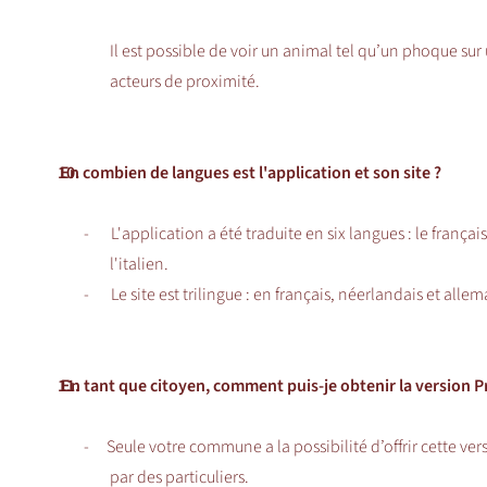
Il est possible de voir un animal tel qu’un phoque su
acteurs de proximité.
10.
En combien de langues est l'application et son site ?
-
L'application a été traduite en six langues : le françai
l'italien.
-
Le site est trilingue : en français, néerlandais et alle
11.
En tant que citoyen, comment puis-je obtenir la version 
-
Seule votre commune a la possibilité d’offrir cette ve
par des particuliers.