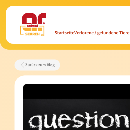
Startseite
Verlorene / gefundene Tiere
Zurück zum Blog