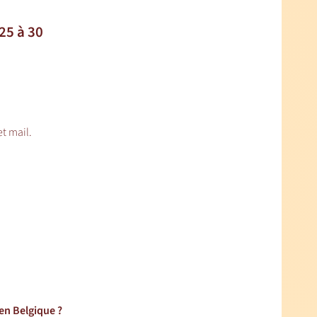
25 à 30
t mail.
en Belgique ?