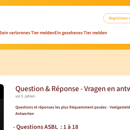
Registriere 
Sein verlorenes Tier melden
Ein gesehenes Tier melden
Question & Réponse - Vragen en ant
vor 5 Jahren
Questions et réponses les plus fréquemment posées - Veelgesteld
Antworten
- Questions ASBL : 1 à 18