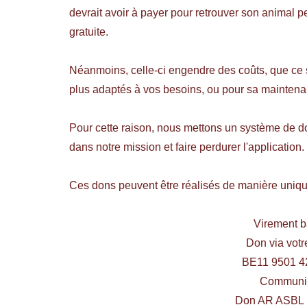
devrait avoir à payer pour retrouver son animal 
gratuite.
Néanmoins, celle-ci engendre des coûts, que ce 
plus adaptés à vos besoins, ou pour sa maintena
Pour cette raison, nous mettons un système de do
dans notre mission et faire perdurer l'application.
Ces dons peuvent être réalisés de manière unique,
Virement b
Don via vot
BE11 9501 4
Communic
Don AR ASBL [