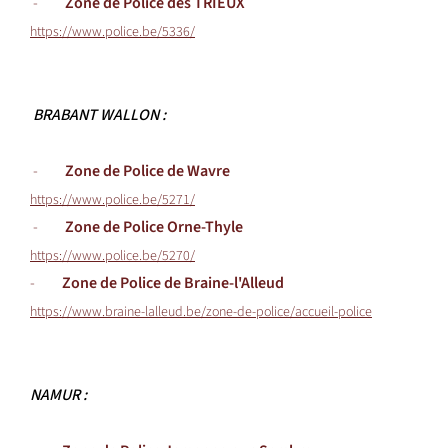
-
Zone de Police des TRIEUX
https://www.police.be/5336/
BRABANT WALLON :
-
Zone de Police de Wavre
https://www.police.be/5271/
-
Zone de Police Orne-Thyle
https://www.police.be/5270/
-
Zone de Police de Braine-l'Alleud
https://www.braine-lalleud.be/zone-de-police/accueil-police
NAMUR :