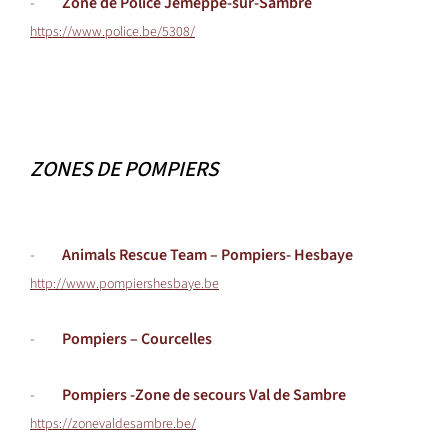
-
Zone de Police Jemeppe-sur-Sambre
https://www.police.be/5308/
ZONES DE POMPIERS
-
Animals Rescue Team – Pompiers- Hesbaye
http://www.pompiershesbaye.be
-
Pompiers – Courcelles
-
Pompiers -
Zone de secours Val de Sambre
https://zonevaldesambre.be/