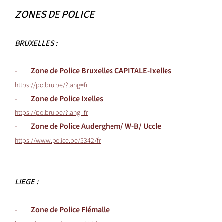
ZONES DE POLICE
BRUXELLES :
-
Zone de Police Bruxelles CAPITALE-Ixelles
https://polbru.be/?lang=fr
-
Zone de Police Ixelles
https://polbru.be/?lang=fr
-
Zone de Police Auderghem/ W-B/ Uccle
https://www.police.be/5342/fr
LIEGE :
-
Zone de Police Flémalle