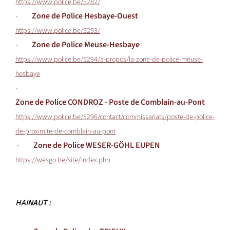
https://www.police.be/5282/
-
Zone de Police Hesbaye-Ouest
https://www.police.be/5293/
-
Zone de Police Meuse-Hesbaye
https://www.police.be/5294/a-propos/la-zone-de-police-meuse-
hesbaye
-
Zone de Police CONDROZ - Poste de Comblain-au-Pont
https://www.police.be/5296/contact/commissariats/poste-de-police-
de-proximite-de-comblain-au-pont
-
Zone de Police WESER-GÖHL EUPEN
https://wesgo.be/site/index.php
HAINAUT :