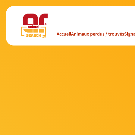
Accueil
Animaux perdus / trouvés
Signa