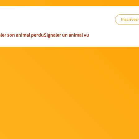
Inscrivez
ler son animal perdu
Signaler un animal vu