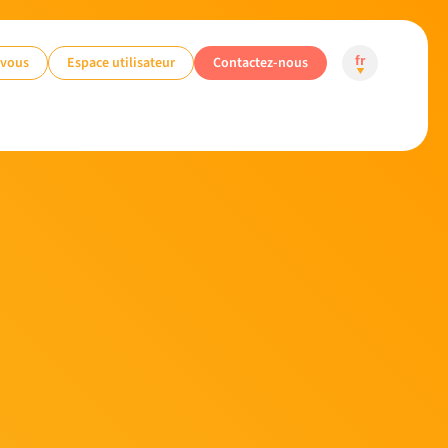
-vous
Espace utilisateur
Contactez-nous
fr