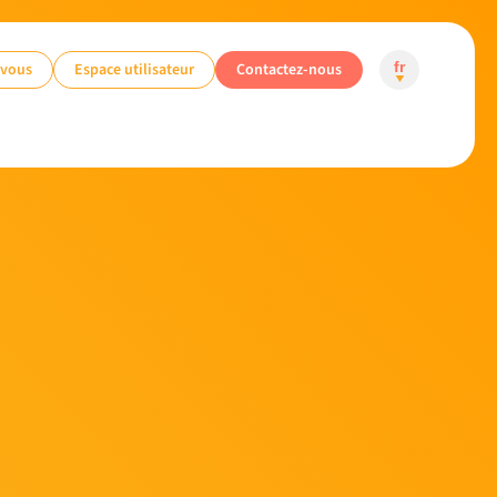
-vous
Espace utilisateur
Contactez-nous
fr