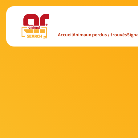
Accueil
Animaux perdus / trouvés
Signa