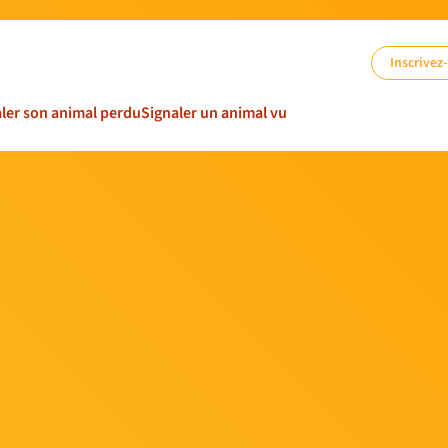
Inscrivez
ler son animal perdu
Signaler un animal vu