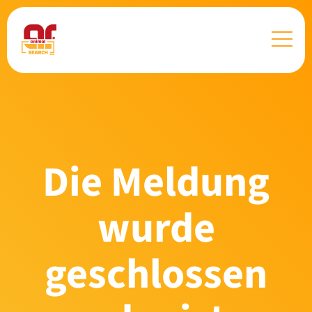
Die Meldung
wurde
geschlossen