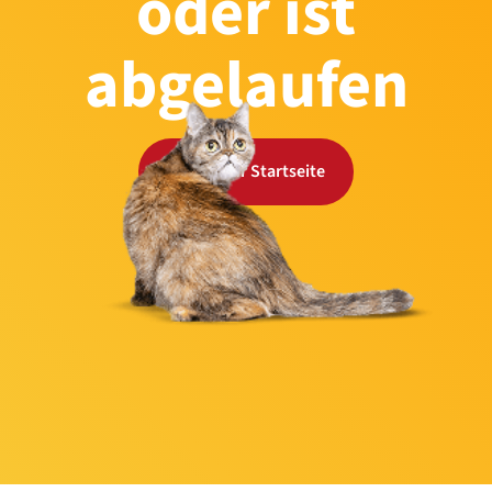
oder ist
abgelaufen
Zurück zur Startseite