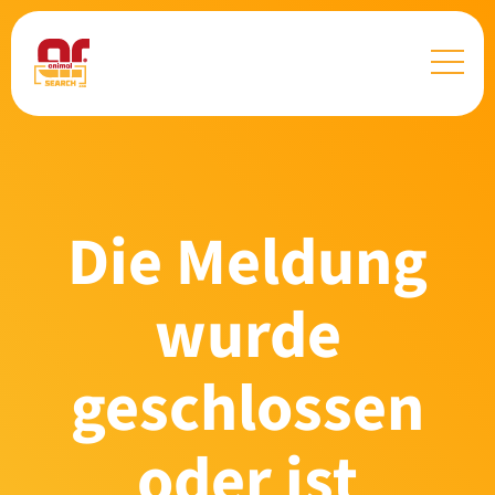
Die Meldung
wurde
geschlossen
oder ist