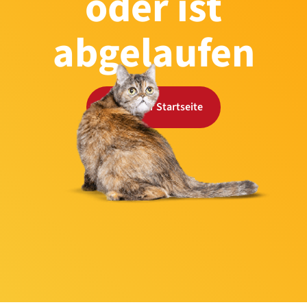
oder ist
abgelaufen
Zurück zur Startseite