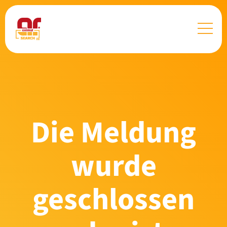
Die Meldung
wurde
geschlossen