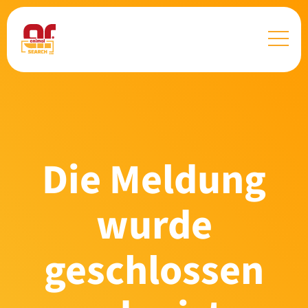
Die Meldung
wurde
geschlossen