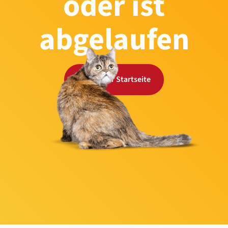
oder ist
abgelaufen
Zurück zur Startseite