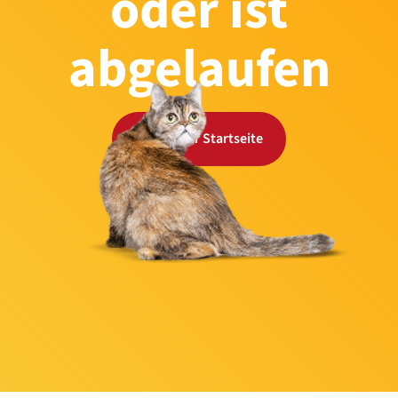
oder ist
abgelaufen
Zurück zur Startseite