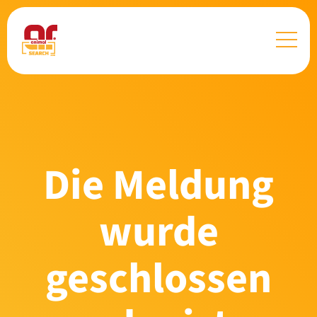
Die Meldung
wurde
geschlossen