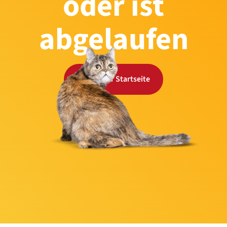
oder ist
abgelaufen
Zurück zur Startseite