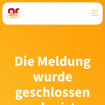
Die Meldung
wurde
geschlossen