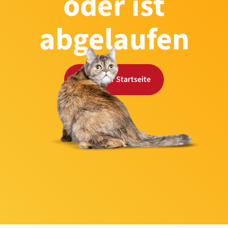
oder ist
abgelaufen
Zurück zur Startseite