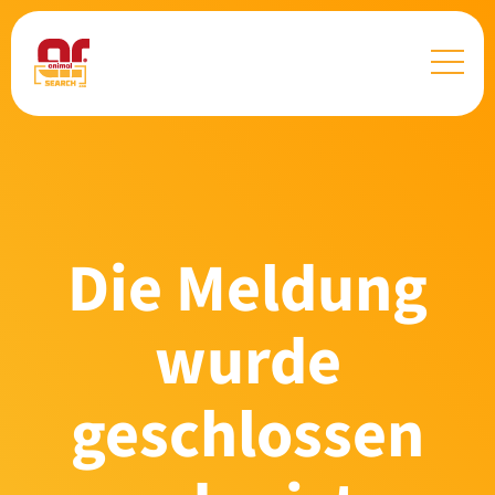
Die Meldung
wurde
geschlossen