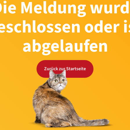
Die Meldung wurd
eschlossen oder i
abgelaufen
Zurück zur Startseite