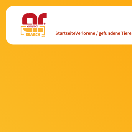
Startseite
Verlorene / gefundene Tiere