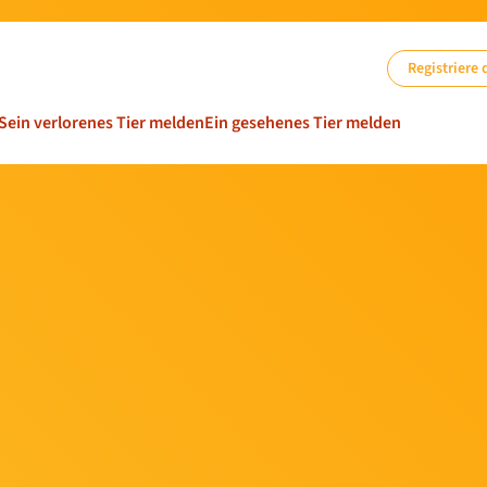
Registriere 
Sein verlorenes Tier melden
Ein gesehenes Tier melden