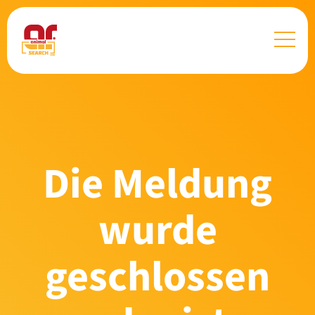
Die Meldung
wurde
geschlossen