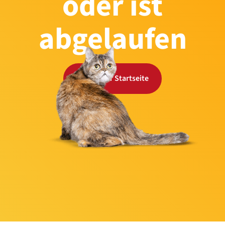
oder ist
abgelaufen
Zurück zur Startseite