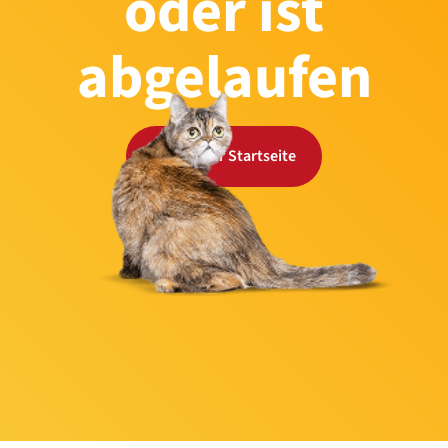
oder ist
abgelaufen
Zurück zur Startseite