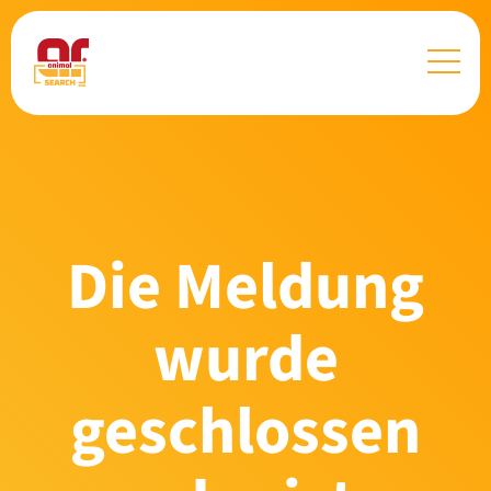
Die Meldung
wurde
geschlossen