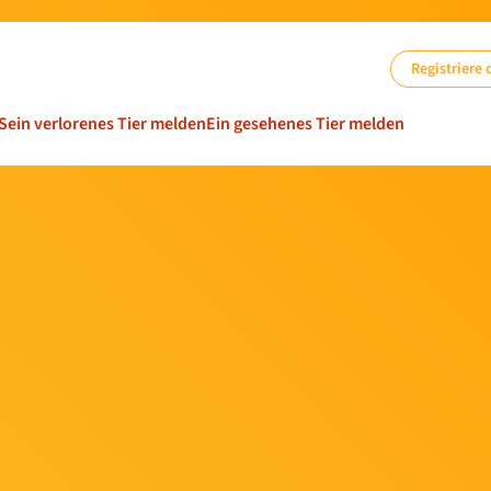
Registriere 
Sein verlorenes Tier melden
Ein gesehenes Tier melden