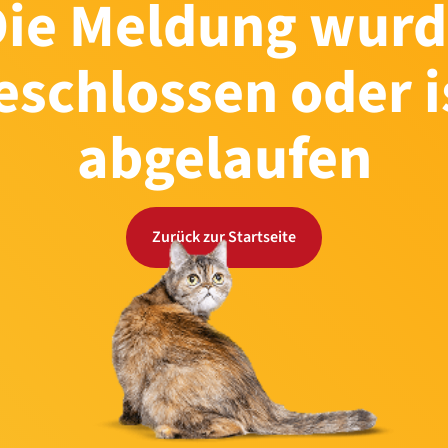
Die Meldung wurd
eschlossen oder i
abgelaufen
Zurück zur Startseite