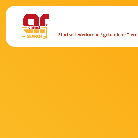
Startseite
Verlorene / gefundene Tiere