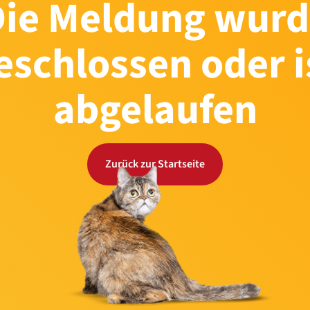
Die Meldung wurd
eschlossen oder i
abgelaufen
Zurück zur Startseite