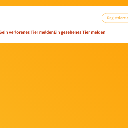
Registriere 
Sein verlorenes Tier melden
Ein gesehenes Tier melden