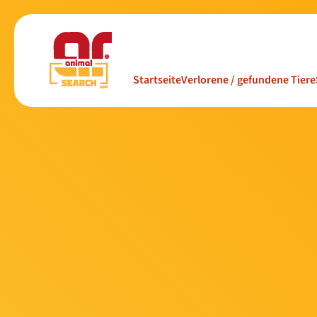
Startseite
Verlorene / gefundene Tiere