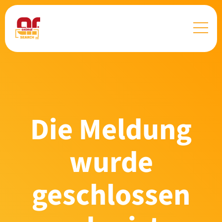
Die Meldung
wurde
geschlossen