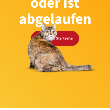
oder ist
abgelaufen
Zurück zur Startseite