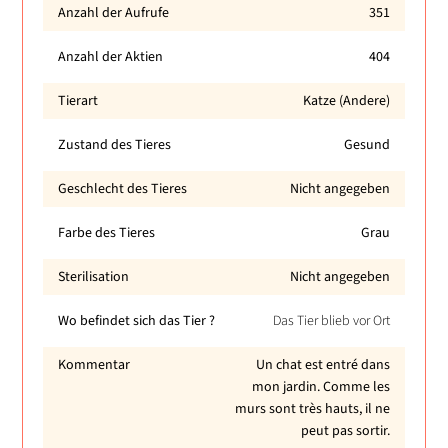
Anzahl der Aufrufe
351
Anzahl der Aktien
404
Tierart
Katze (Andere)
Zustand des Tieres
Gesund
Geschlecht des Tieres
Nicht angegeben
Farbe des Tieres
Grau
Sterilisation
Nicht angegeben
Wo befindet sich das Tier ?
Das Tier blieb vor Ort
Kommentar
Un chat est entré dans
mon jardin. Comme les
murs sont très hauts, il ne
peut pas sortir.