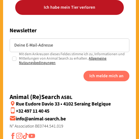
Ich habe mein Tier verloren
Newsletter
Mit dem Ankreuzen dieses Feldes stimme ich zu, Informationen und
Mitteilungen von Animal Search zu erhalten.
Allgemeine
Nutzungsbedingungen
Ich melde mich an
Animal (Re)Search
ASBL
Rue Eudore Davio 33 • 4102 Seraing Belgique
+32 497 11 40 45
info@animal-search.be
N° Association BE0744.541.019