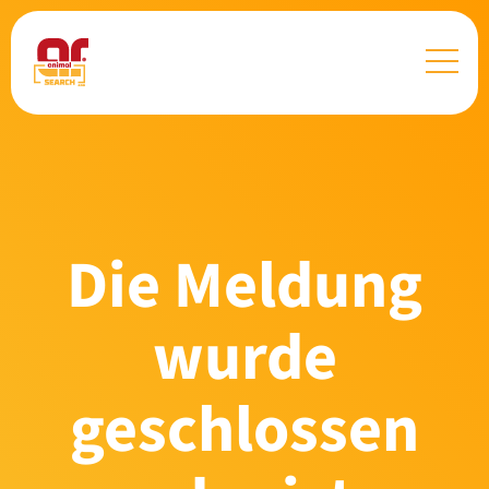
Die Meldung
wurde
geschlossen