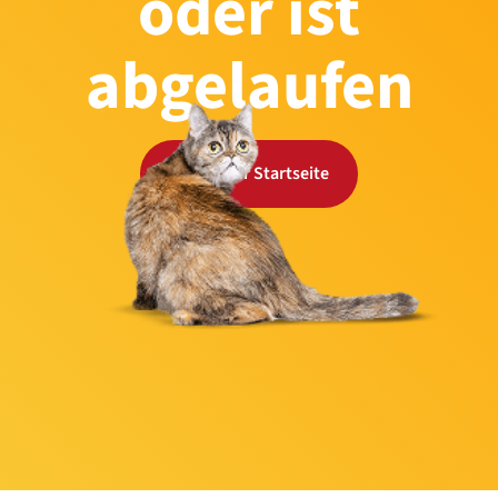
oder ist
abgelaufen
Zurück zur Startseite