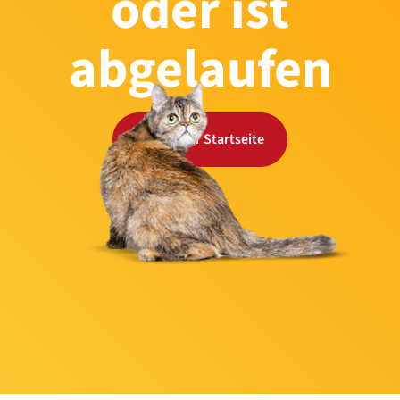
oder ist
abgelaufen
Zurück zur Startseite