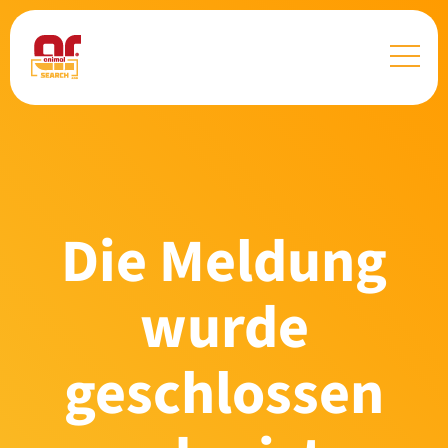
Die Meldung
wurde
geschlossen