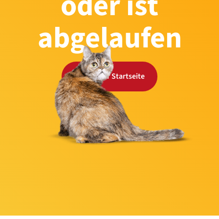
oder ist
abgelaufen
Zurück zur Startseite