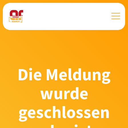
Die Meldung
wurde
geschlossen