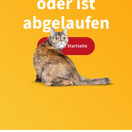
oder ist
abgelaufen
Zurück zur Startseite