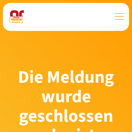
Die Meldung
wurde
geschlossen