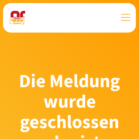
Die Meldung
wurde
geschlossen