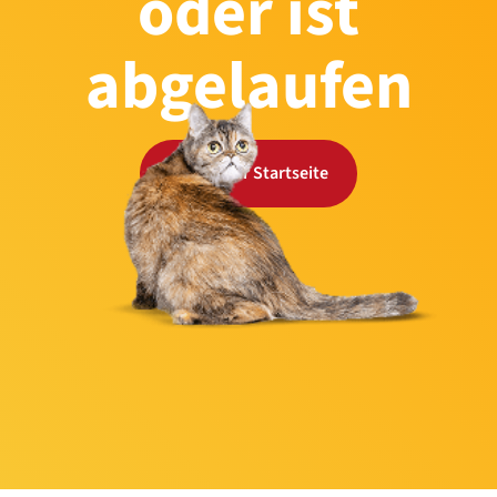
oder ist
abgelaufen
Zurück zur Startseite