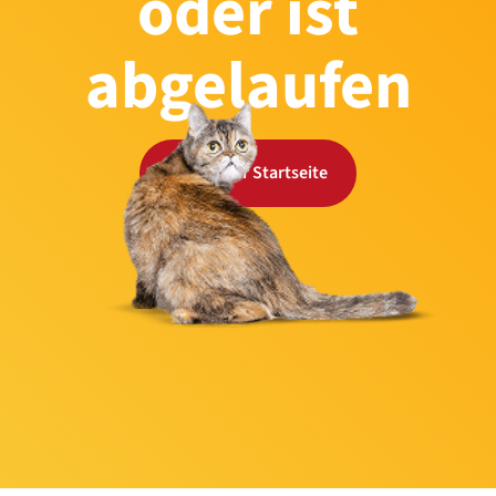
oder ist
abgelaufen
Zurück zur Startseite