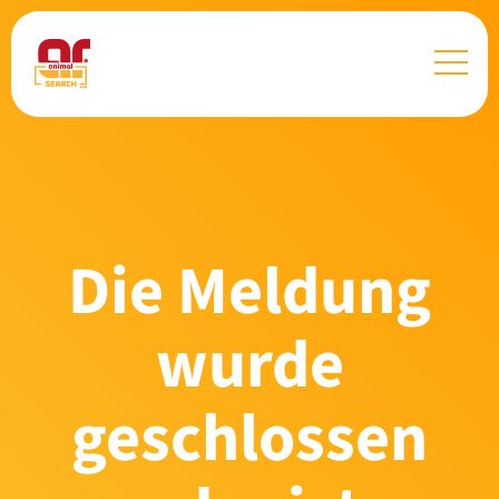
Die Meldung
wurde
geschlossen