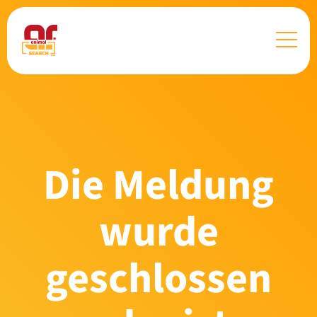
Die Meldung
wurde
geschlossen