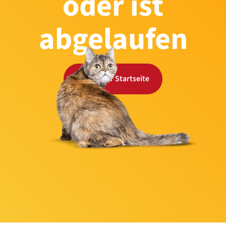
oder ist
abgelaufen
Zurück zur Startseite