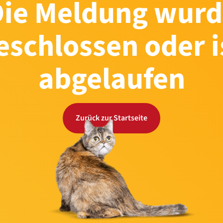
Die Meldung wurd
eschlossen oder i
abgelaufen
Zurück zur Startseite