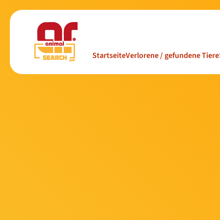
Startseite
Verlorene / gefundene Tiere