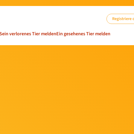
Registriere 
Sein verlorenes Tier melden
Ein gesehenes Tier melden