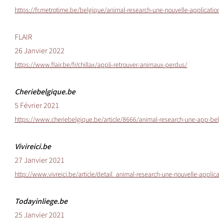
https://fr.metrotime.be/belgique/animal-research-une-nouvelle-applicatio
FLAIR
26 Janvier 2022
https://www.flair.be/fr/chillax/appli-retrouver-animaux-perdus/
Cheriebelgique.be
5 Février 2021
https://www.cheriebelgique.be/article/8666/animal-research-une-app-bel
Vivireici.be
27 Janvier 2021
http://www.vivreici.be/article/detail_animal-research-une-nouvelle-appli
Todayinliege.be
25 Janvier 2021