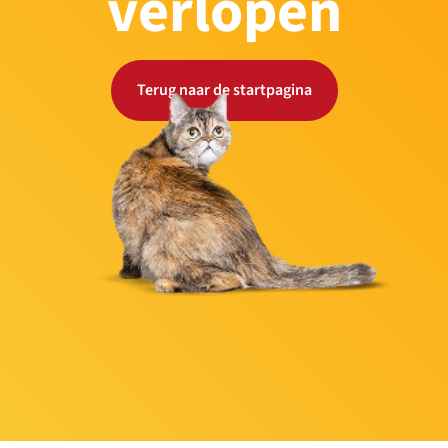
verlopen
Terug naar de startpagina