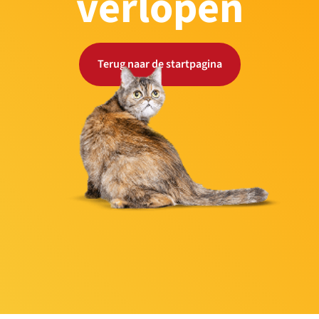
verlopen
Terug naar de startpagina