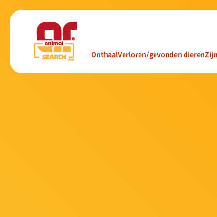
Onthaal
Verloren/gevonden dieren
Zij