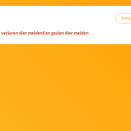
Schrij
n verloren dier melden
Een gezien dier melden