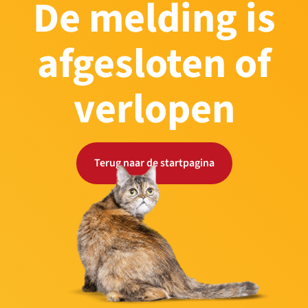
De melding is
afgesloten of
verlopen
Terug naar de startpagina