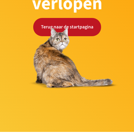
verlopen
Terug naar de startpagina