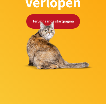
verlopen
Terug naar de startpagina