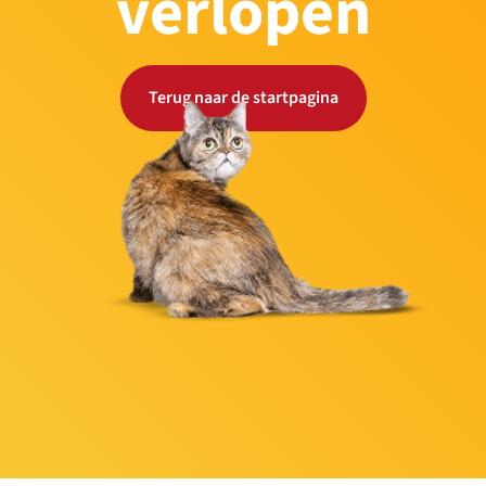
verlopen
Terug naar de startpagina