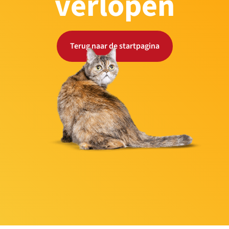
verlopen
Terug naar de startpagina