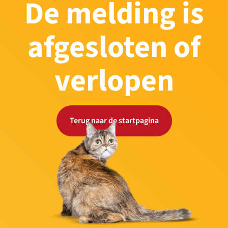
De melding is
afgesloten of
verlopen
Terug naar de startpagina