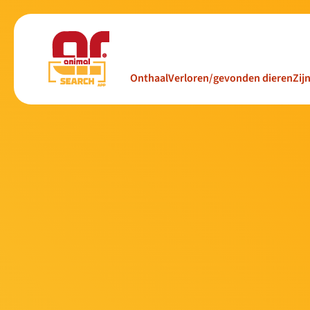
Onthaal
Verloren/gevonden dieren
Zij