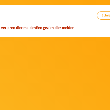
Schrij
n verloren dier melden
Een gezien dier melden