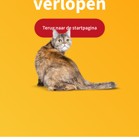
verlopen
Terug naar de startpagina