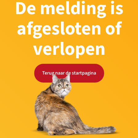
De melding is
afgesloten of
verlopen
Terug naar de startpagina