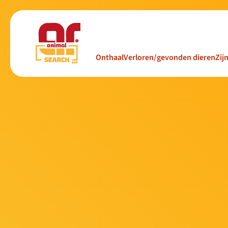
Onthaal
Verloren/gevonden dieren
Zij