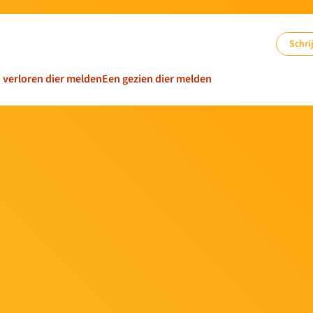
Schrij
n verloren dier melden
Een gezien dier melden