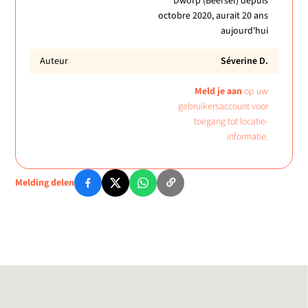
Dworp (Beersel) depuis
octobre 2020, aurait 20 ans
aujourd'hui
Auteur
Séverine D.
Meld je aan
op uw
gebruikersaccount voor
toegang tot locatie-
informatie.
Melding delen