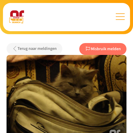
Terug naar meldingen
Misbruik melden