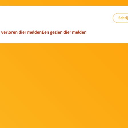
Schrij
n verloren dier melden
Een gezien dier melden