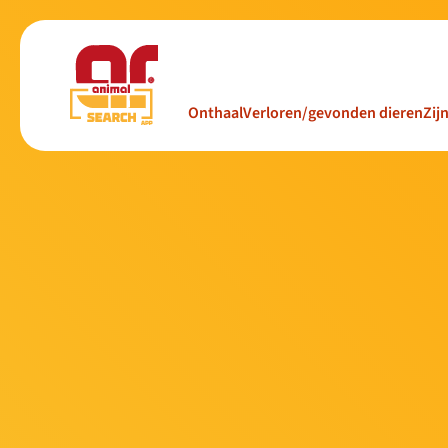
Onthaal
Verloren/gevonden dieren
Zij