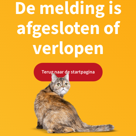
De melding is
afgesloten of
verlopen
Terug naar de startpagina